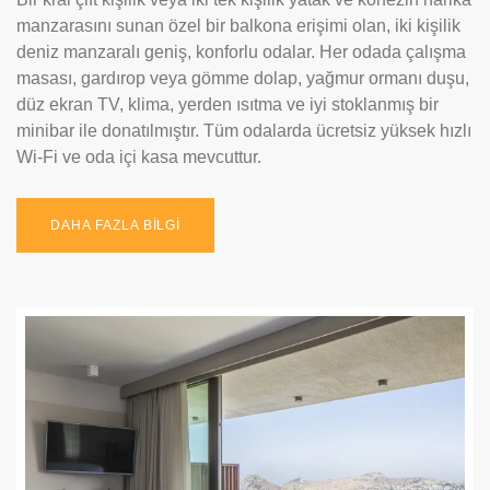
manzarasını sunan özel bir balkona erişimi olan, iki kişilik
deniz manzaralı geniş, konforlu odalar. Her odada çalışma
masası, gardırop veya gömme dolap, yağmur ormanı duşu,
düz ekran TV, klima, yerden ısıtma ve iyi stoklanmış bir
minibar ile donatılmıştır. Tüm odalarda ücretsiz yüksek hızlı
Wi-Fi ve oda içi kasa mevcuttur.
DAHA FAZLA BİLGİ