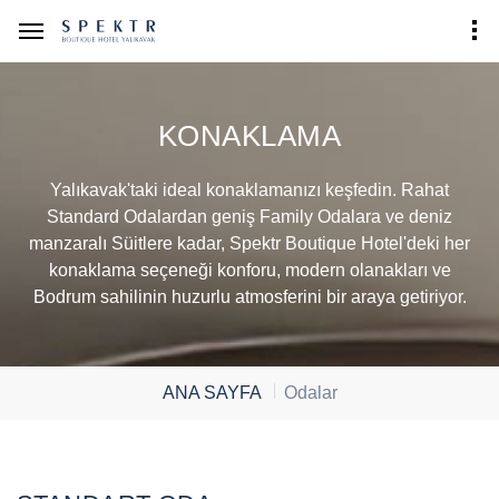
KONAKLAMA
Yalıkavak'taki ideal konaklamanızı keşfedin. Rahat
Standard Odalardan geniş Family Odalara ve deniz
manzaralı Süitlere kadar, Spektr Boutique Hotel'deki her
konaklama seçeneği konforu, modern olanakları ve
Bodrum sahilinin huzurlu atmosferini bir araya getiriyor.
ANA SAYFA
Odalar