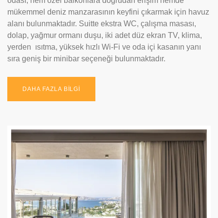
odası, hem özel balkonlara doğrudan erişim hemde
mükemmel deniz manzarasının keyfini çıkarmak için havuz
alanı bulunmaktadır. Suitte ekstra WC, çalışma masası,
dolap, yağmur ormanı duşu, iki adet düz ekran TV, klima,
yerden ısıtma, yüksek hızlı Wi-Fi ve oda içi kasanın yanı
sıra geniş bir minibar seçeneği bulunmaktadır.
DAHA FAZLA BİLGİ