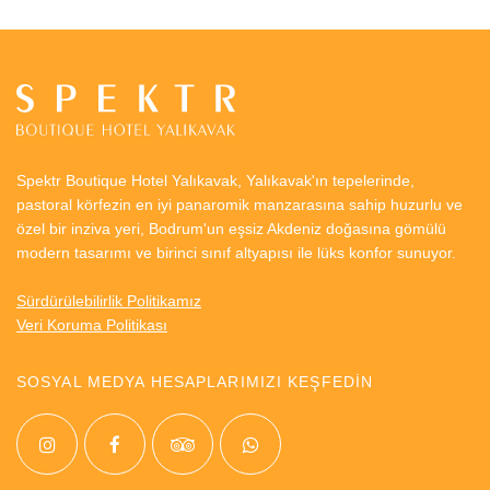
Spektr Boutique Hotel Yalıkavak, Yalıkavak'ın tepelerinde,
pastoral körfezin en iyi panaromik manzarasına sahip huzurlu ve
özel bir inziva yeri, Bodrum'un eşsiz Akdeniz doğasına gömülü
modern tasarımı ve birinci sınıf altyapısı ile lüks konfor sunuyor.
Sürdürülebilirlik Politikamız
Veri Koruma Politikası
SOSYAL MEDYA HESAPLARIMIZI KEŞFEDİN