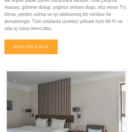
tek kişilik yatak içeren banyolara sahiptir. Oda çalışma
masası, gömme dolap, yağmur ormanı duşu, düz ekran TV,
klima, yerden ısıtma ve iyi stoklanmış bir minibar ile
donatılmıştır. Tüm odalarda ücretsiz yüksek hızlı Wi-Fi ve
oda içi kasa mevcuttur.
DAHA FAZLA BİLGİ