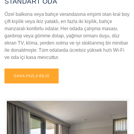
STANDART ODA
Özel balkona veya bahçe verandasına erişimi olan kral boy
çift kişilik veya ikiz yataklı, en fazla iki kişilik, bahçe
manzaralı konforlu odalar. Her odada çalışma masası,
gardırop veya gömme dolap, yağmur ormanı duşu, düz
ekran TV, klima, yerden ısıtma ve iyi stoklanmış bir minibar
ile donatılmıştır. Tüm odalarda ücretsiz yüksek hızlı Wi-Fi
ve oda içi kasa mevcuttur.
DAHA FAZLA BİLGİ